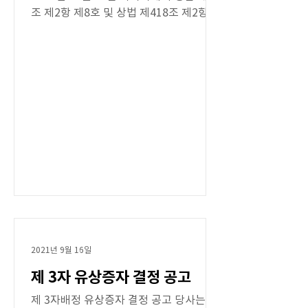
조 제2항 제8호 및 상법 제418조 제2항에
의한 제3자배정 유상증자를 결의하였기에
다음과 같이 공고합니다. - 다 음 - 1. 신주
식의 종류:...
2021년 9월 16일
제 3자 유상증자 결정 공고
제 3자배정 유상증자 결정 공고 당사는