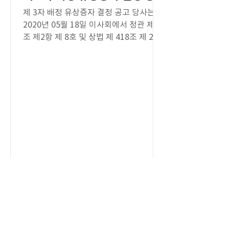
제 3자 배정 유상증자 결정 공고 당사는
2020년 05월 18일 이사회에서 정관 제 9
조 제2항 제 8호 및 상법 제 418조 제 2항
에 의한 제 3자배정 유상증자를 결의하였
기에 다음과 같이 공고합니다. - 다 음 - 1.
신주식의 종류:...
2019년 5월 31일