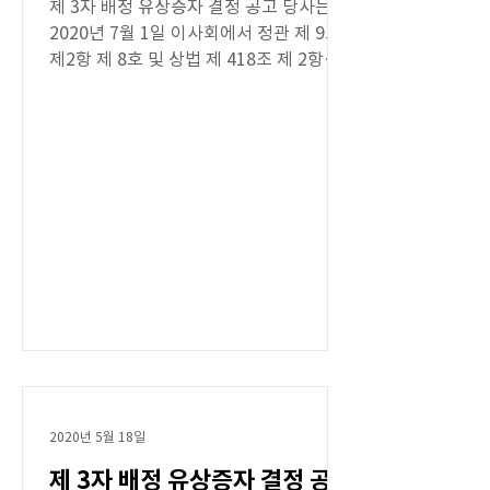
제 3자 배정 유상증자 결정 공고 당사는
2020년 7월 1일 이사회에서 정관 제 9조
제2항 제 8호 및 상법 제 418조 제 2항에
의한 제 3자배정 유상증자를 결의하였기
에 다음과 같이 공고합니다. - 다 음 - 1. 신
주식의 종류:...
2020년 5월 18일
제 3자 배정 유상증자 결정 공고