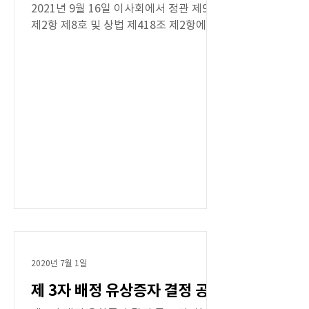
2021년 9월 16일 이사회에서 정관 제9조
제2항 제8호 및 상법 제418조 제2항에 의
한 제3자배정 유상증자를 결의하였기에
다음과 같이 공고합니다. - 다 음 - 1. 신주
식의 종류:...
2020년 7월 1일
제 3자 배정 유상증자 결정 공고