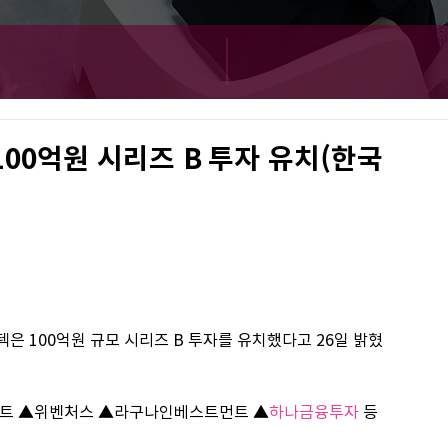
100억원 시리즈 B 투자 유치(한국
은 100억원 규모 시리즈 B 투자를 유치했다고 26일 밝혔
먼트 ▲위벤처스 ▲라구나인베스트먼트 ▲
하나금융투자
 등