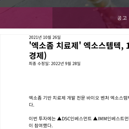
공고
2021년 10월 26일
'엑소좀 치료제' 엑소스템텍, 
경제)
최종 수정일:
2022년 9월 28일
엑소좀 기반 치료제 개발 전문 바이오 벤처 엑소스템텍
다.
이번 투자에는 ▲DSC인베스먼트 ▲IMM인베스트
이 참여했다.