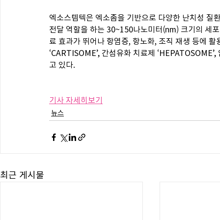
엑소스템텍은 엑소좀을 기반으로 다양한 난치성 질환 
전달 역할을 하는 30~150나노미터(nm) 크기의 세
료 효과가 뛰어나 항염증, 항노화, 조직 재생 등에 
‘CARTISOME’, 간섬유화 치료제 ‘HEPATOSOME’
고 있다.
기사 자세히보기
뉴스
최근 게시물