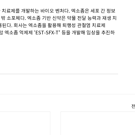
치료제를 개발하는 바이오 벤처다. 엑소좀은 세포 간 정보 
포 밖 소포체다. 엑소좀 기반 신약은 약물 전달 능력과 재생 치
활용된다. 회사는 엑소좀을 활용해 퇴행성 관절염 치료제 
, 암 엑소좀 억제제 ‘EST-SFX-T’ 등을 개발해 임상을 추진하
전