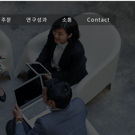
 주문
연구성과
소통
Contact