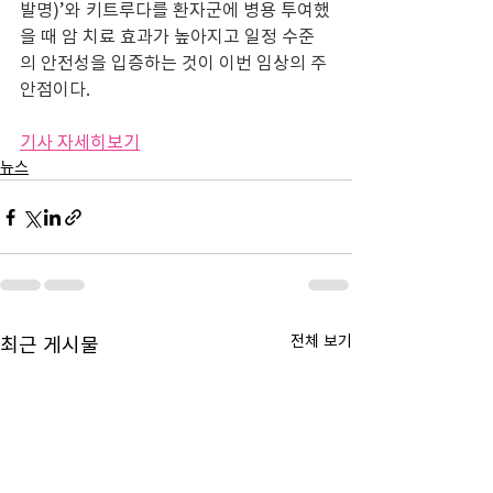
발명)’와 키트루다를 환자군에 병용 투여했
을 때 암 치료 효과가 높아지고 일정 수준
의 안전성을 입증하는 것이 이번 임상의 주
안점이다.
기사 자세히보기
뉴스
전체 보기
최근 게시물