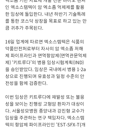
엑소좀 기반 치료제 개발 전문 바이오 벤처
인 엑소스템텍이 암 엑소좀 억제제를 활용
한 임상에 돌입한다. 내년 하반기 기술특례
를 통한 코스닥 상장을 목표로 하고 있는 만
큼 귀추가 주목된다.
16일 업계에 따르면 엑소스템텍은 식품의
약품안전처로부터 자사의 암 엑소좀 저해
제 파이프라인과 면역항암제(면역관문억제
제) ‘키트루다’의 병용 임상시험계획(IND)
을 승인받았다. 임상은 국내에서 병용 1·2a
상으로 진행되며 유효성과 일정 수준의 안
전성을 함께 검증한다.
이번 임상은 키트루다에 재발성 또는 불응
성을 보이는 진행성 고형암 환자가 대상이
다. 서울성모병원 종양내과 강진형 교수가 
임상을 주관하는 연구 책임자다. 엑소스템
텍의 항암제 파이프라인인 ‘EST-SFX-T(개